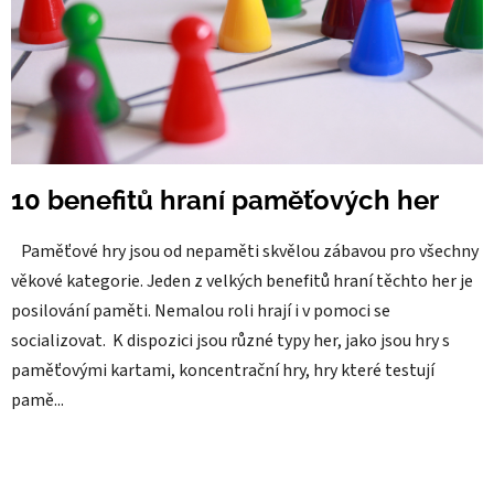
10 benefitů hraní paměťových her
Paměťové hry jsou od nepaměti skvělou zábavou pro všechny
věkové kategorie. Jeden z velkých benefitů hraní těchto her je
posilování paměti. Nemalou roli hrají i v pomoci se
socializovat. K dispozici jsou různé typy her, jako jsou hry s
paměťovými kartami, koncentrační hry, hry které testují
pamě...