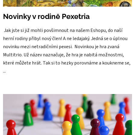
Novinky v rodině Pexetria
Jak jste si již mohli povšimnout na našem Eshopu, do naší
herní rodiny přibyl nový člen! A ne ledajaký. Jedná se o úplnou
novinku mezi netradičními pexesi. Novinkou je hra zvaná
Multitrio. Už název naznačuje, že hra je nabitá možnostmi,
které můžete hrát. Tak si to hezky porovnáme a koukneme se,
...