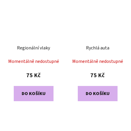
Regionální vlaky
Rychlá auta
Momentálně nedostupné
Momentálně nedostupné
75 Kč
75 Kč
DO KOŠÍKU
DO KOŠÍKU