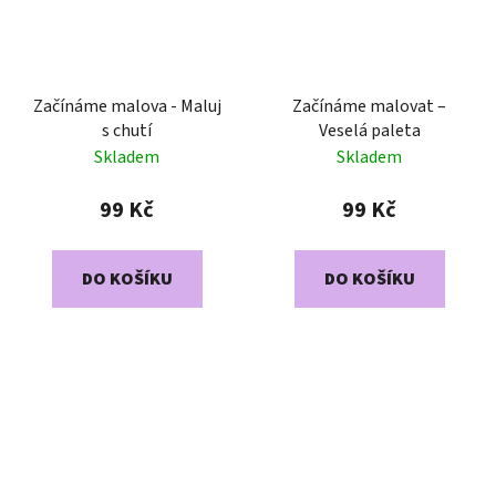
Začínáme malova - Maluj
Začínáme malovat –
s chutí
Veselá paleta
Skladem
Skladem
99 Kč
99 Kč
DO KOŠÍKU
DO KOŠÍKU