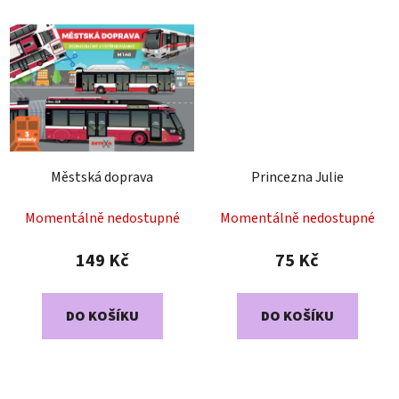
Městská doprava
Princezna Julie
Momentálně nedostupné
Momentálně nedostupné
149 Kč
75 Kč
DO KOŠÍKU
DO KOŠÍKU