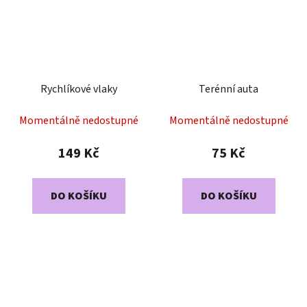
Rychlíkové vlaky
Terénní auta
Momentálně nedostupné
Momentálně nedostupné
149 Kč
75 Kč
DO KOŠÍKU
DO KOŠÍKU