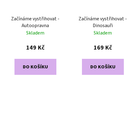
Začínáme vystřihovat -
Začínáme vystřihovat -
Autoopravna
Dinosauři
Skladem
Skladem
149 Kč
169 Kč
DO KOŠÍKU
DO KOŠÍKU