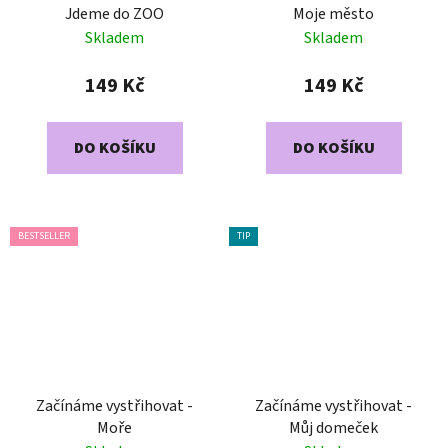
Jdeme do ZOO
Moje město
Skladem
Skladem
149 Kč
149 Kč
DO KOŠÍKU
DO KOŠÍKU
BESTSELLER
TIP
Začínáme vystřihovat -
Začínáme vystřihovat -
Moře
Můj domeček