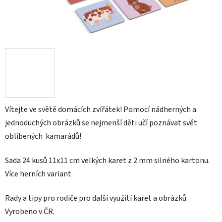
Vítejte ve světě domácích zvířátek! Pomocí nádherných a
jednoduchých obrázků se nejmenší děti učí poznávat svět
oblíbených kamarádů!
Sada 24 kusů 11x11 cm velkých karet z 2 mm silného kartonu.
Více herních variant.
Rady a tipy pro rodiče pro další využití karet a obrázků.
Vyrobeno v ČR.