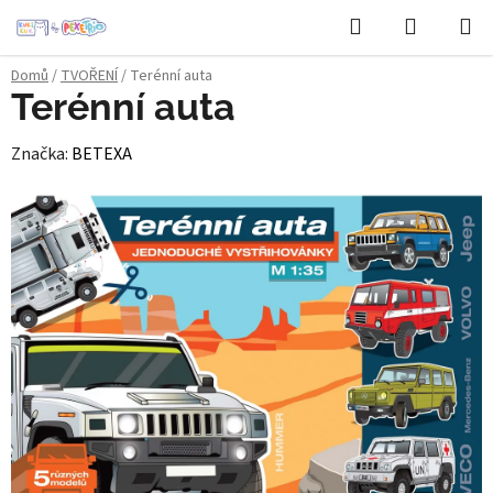
Přejít
Hledat
NÁKUPN
na
KOŠÍK
obsah
Domů
/
TVOŘENÍ
/
Terénní auta
Terénní auta
Značka:
BETEXA