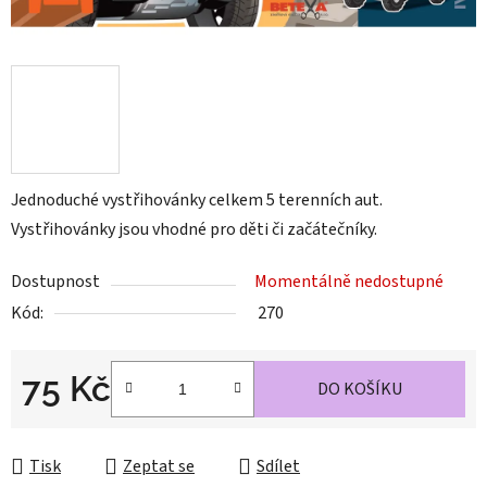
Jednoduché vystřihovánky celkem 5 terenních aut.
Vystřihovánky jsou vhodné pro děti či začátečníky.
Dostupnost
Momentálně nedostupné
Kód:
270
75 Kč
DO KOŠÍKU
Měrná cena:
Tisk
Zeptat se
Sdílet